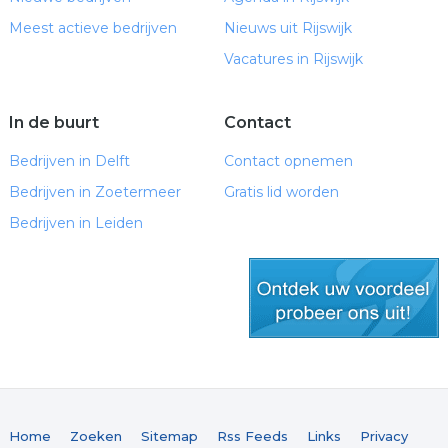
Meest actieve bedrijven
Nieuws uit Rijswijk
Vacatures in Rijswijk
In de buurt
Contact
Bedrijven in Delft
Contact opnemen
Bedrijven in Zoetermeer
Gratis lid worden
Bedrijven in Leiden
gratis lid worden
Home
Zoeken
Sitemap
Rss Feeds
Links
Privacy