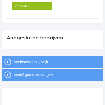
Aangesloten bedrijven
boekhandel in rijswijk
bedrijf gratis toevoegen