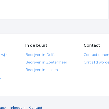
In de buurt
Contact
swijk
Bedrijven in Delft
Contact opne
Bedrijven in Zoetermeer
Gratis lid word
Bedrijven in Leiden
k
vacy
Inloggen
Contact