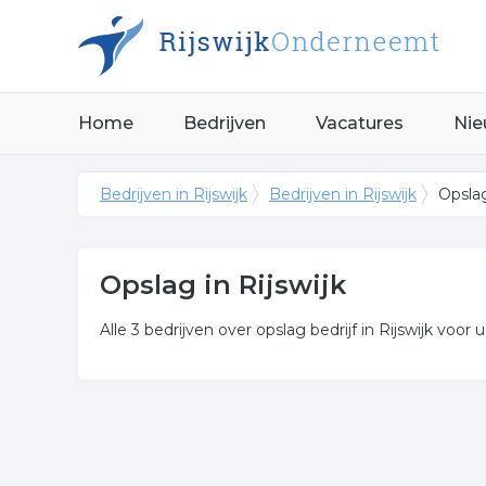
Home
Bedrijven
Vacatures
Nie
Bedrijven in Rijswijk
Bedrijven in Rijswijk
Opslag
Opslag in Rijswijk
Alle 3 bedrijven over opslag bedrijf in Rijswijk voor u
Meer over opslag
In onderstaande lijst zijn alle stalling in Rijswijk
bent?