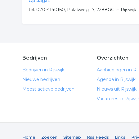
OpslagXL
tel. 070-4140160, Polakweg 17, 2288GG in Rijswijk
Bedrijven
Overzichten
Bedrijven in Rijswijk
Aanbiedingen in Rij
Nieuwe bedrijven
Agenda in Rijswijk
Meest actieve bedrijven
Nieuws uit Rijswijk
Vacatures in Rijswij
Home
Zoeken
Sitemap
Rss Feeds
Links
Pri