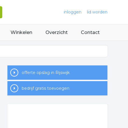
inloggen
lid worden
Winkelen
Overzicht
Contact
offerte opslag in Rijswijk
bedrijf gratis toevoegen