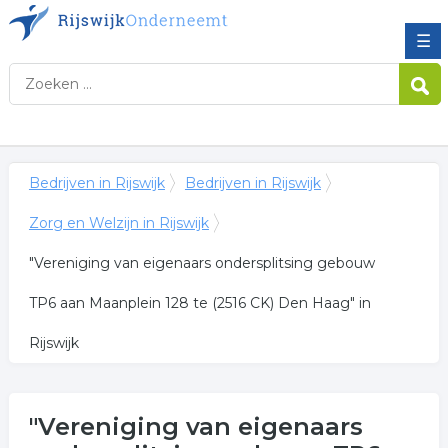
☰
Bedrijven in Rijswijk
Bedrijven in Rijswijk
Zorg en Welzijn in Rijswijk
"Vereniging van eigenaars ondersplitsing gebouw
TP6 aan Maanplein 128 te (2516 CK) Den Haag" in
Rijswijk
"Vereniging van eigenaars