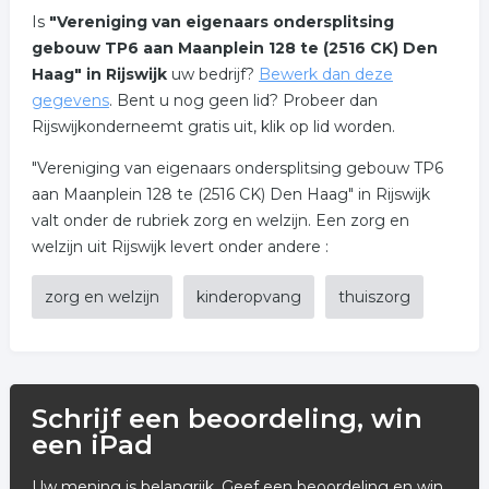
Is
"Vereniging van eigenaars ondersplitsing
gebouw TP6 aan Maanplein 128 te (2516 CK) Den
Haag" in Rijswijk
uw bedrijf?
Bewerk dan deze
gegevens
. Bent u nog geen lid? Probeer dan
Rijswijkonderneemt gratis uit, klik op lid worden.
"Vereniging van eigenaars ondersplitsing gebouw TP6
aan Maanplein 128 te (2516 CK) Den Haag" in Rijswijk
valt onder de rubriek zorg en welzijn. Een zorg en
welzijn uit Rijswijk levert onder andere :
zorg en welzijn
kinderopvang
thuiszorg
Schrijf een beoordeling, win
een iPad
Uw mening is belangrijk. Geef een beoordeling en win