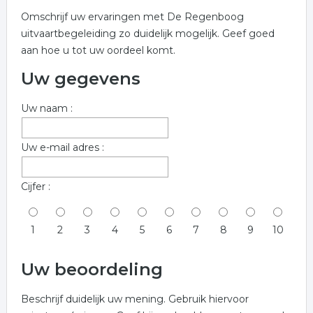
Omschrijf uw ervaringen met De Regenboog
uitvaartbegeleiding zo duidelijk mogelijk. Geef goed
aan hoe u tot uw oordeel komt.
Uw gegevens
Uw naam :
Uw e-mail adres :
Cijfer :
1
2
3
4
5
6
7
8
9
10
Uw beoordeling
Beschrijf duidelijk uw mening. Gebruik hiervoor