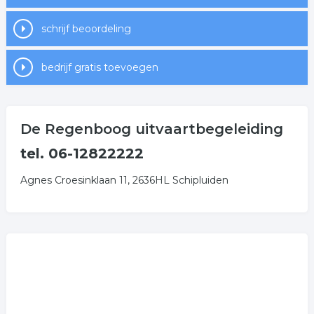
schrijf beoordeling
bedrijf gratis toevoegen
De Regenboog uitvaartbegeleiding
tel. 06-12822222
Agnes Croesinklaan 11, 2636HL Schipluiden