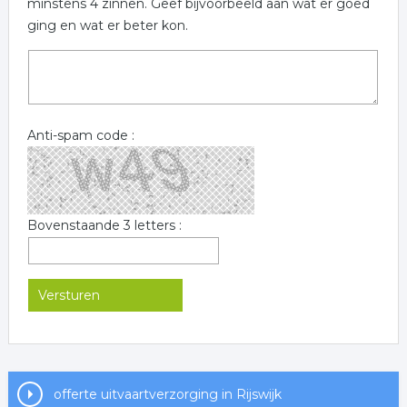
minstens 4 zinnen. Geef bijvoorbeeld aan wat er goed
ging en wat er beter kon.
Anti-spam code :
Bovenstaande 3 letters :
offerte uitvaartverzorging in Rijswijk