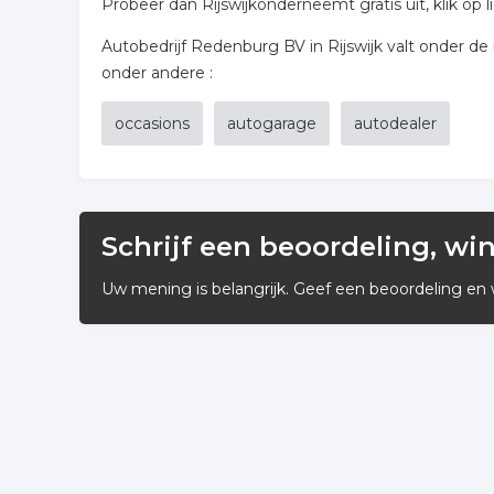
Probeer dan Rijswijkonderneemt gratis uit, klik op l
Autobedrijf Redenburg BV in Rijswijk valt onder de 
onder andere :
occasions
autogarage
autodealer
Schrijf een beoordeling, wi
Uw mening is belangrijk. Geef een beoordeling en 