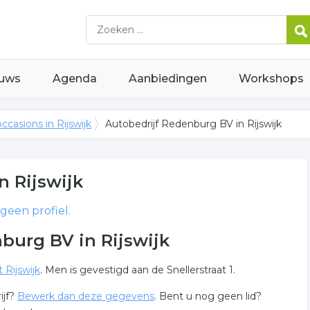
uws
Agenda
Aanbiedingen
Workshops
ccasions in Rijswijk
Autobedrijf Redenburg BV in Rijswijk
n Rijswijk
 geen profiel.
burg BV in Rijswijk
 Rijswijk
. Men is gevestigd aan de Snellerstraat 1.
ijf?
Bewerk dan deze gegevens
. Bent u nog geen lid?