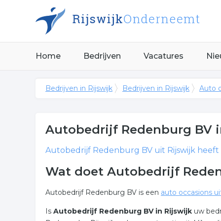
Home
Bedrijven
Vacatures
Nie
Bedrijven in Rijswijk
Bedrijven in Rijswijk
Auto o
Autobedrijf Redenburg BV
i
Autobedrijf Redenburg BV
uit Rijswijk heeft
Wat doet Autobedrijf Reden
Autobedrijf Redenburg BV is een
auto occasions uit
Is
Autobedrijf Redenburg BV in Rijswijk
uw bedr