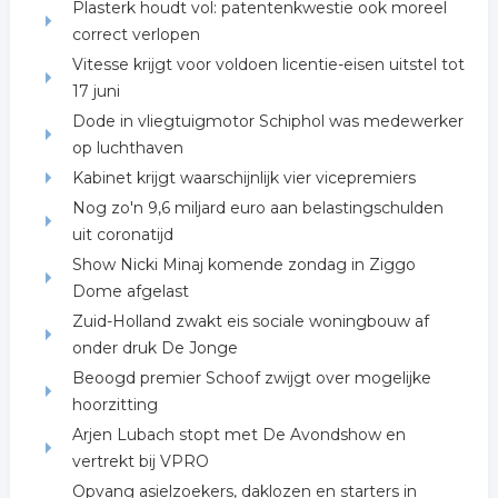
Plasterk houdt vol: patentenkwestie ook moreel
correct verlopen
Vitesse krijgt voor voldoen licentie-eisen uitstel tot
17 juni
Dode in vliegtuigmotor Schiphol was medewerker
op luchthaven
Kabinet krijgt waarschijnlijk vier vicepremiers
Nog zo'n 9,6 miljard euro aan belastingschulden
uit coronatijd
Show Nicki Minaj komende zondag in Ziggo
Dome afgelast
Zuid-Holland zwakt eis sociale woningbouw af
onder druk De Jonge
Beoogd premier Schoof zwijgt over mogelijke
hoorzitting
Arjen Lubach stopt met De Avondshow en
vertrekt bij VPRO
Opvang asielzoekers, daklozen en starters in